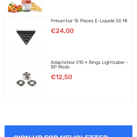
Présentoir 15 Places E-Liquide 50 Ml
€24,00
Adaptateur 510 + Rings Lightsaber -
BP Mods
€12,50