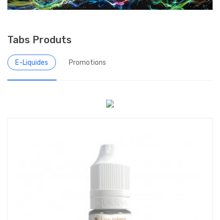
Tabs Produts
E-Liquides
Promotions