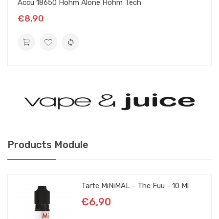
Accu 18650 Hohm Alone Hohm Tech
€8,90
Products Module
Tarte MiNiMAL - The Fuu - 10 Ml
€6,90