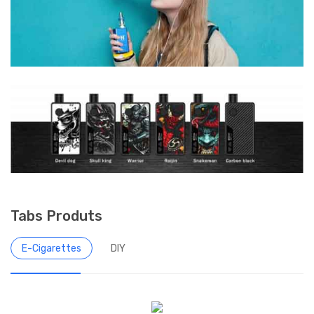
Tabs Produts
E-Cigarettes
DIY