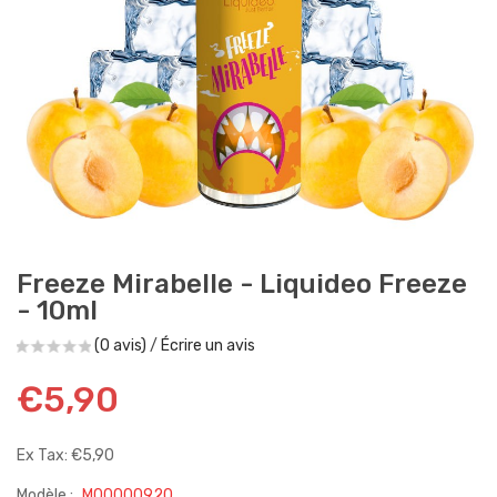
Freeze Mirabelle - Liquideo Freeze
- 10ml
(0 avis)
/
Écrire un avis
€5,90
Ex Tax: €5,90
Modèle :
M00000920