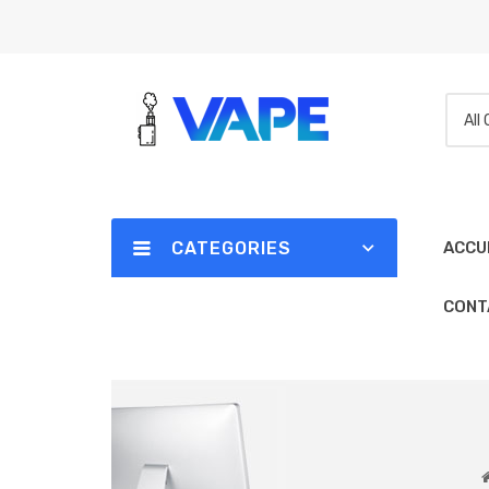
All
CATEGORIES
ACCU
CONT