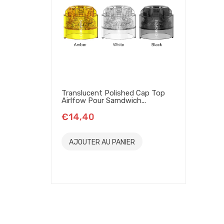
Translucent Polished Cap Top
Airlfow Pour Samdwich...
€14,40
AJOUTER AU PANIER