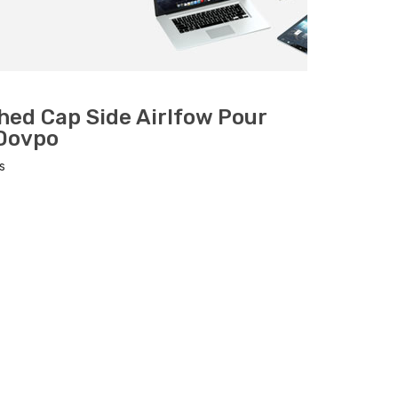
hed Cap Side Airlfow Pour
Dovpo
s