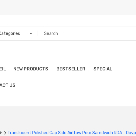
 Categories
EIL
NEW PRODUCTS
BESTSELLER
SPECIAL
ACT US
Translucent Polished Cap Side Airlfow Pour Samdwich RDA - Dov