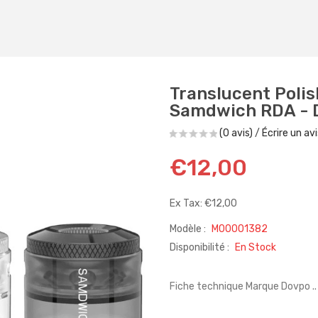
Translucent Polis
Samdwich RDA - 
(0 avis)
/
Écrire un avi
€12,00
Ex Tax: €12,00
Modèle :
M00001382
Disponibilité :
En Stock
Fiche technique Marque Dovpo ..