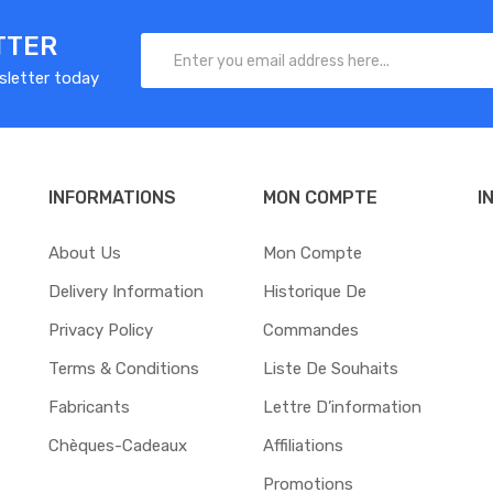
TTER
sletter today
INFORMATIONS
MON COMPTE
I
About Us
Mon Compte
Delivery Information
Historique De
Privacy Policy
Commandes
Terms & Conditions
Liste De Souhaits
Fabricants
Lettre D’information
Chèques-Cadeaux
Affiliations
Promotions