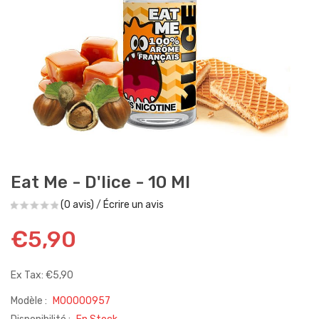
Eat Me - D'lice - 10 Ml
(0 avis)
/
Écrire un avis
€5,90
Ex Tax: €5,90
Modèle :
M00000957