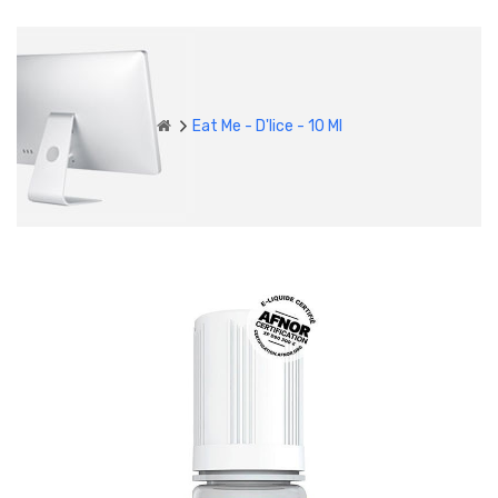
Eat Me - D'lice - 10 Ml