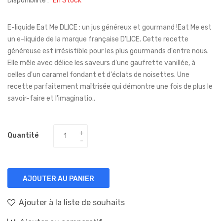
Disponibilité :
En Stock
E-liquide Eat Me DLICE : un jus généreux et gourmand !Eat Me est
un e-liquide de la marque française D'LICE. Cette recette
généreuse est irrésistible pour les plus gourmands d'entre nous.
Elle mêle avec délice les saveurs d'une gaufrette vanillée, à
celles d'un caramel fondant et d'éclats de noisettes. Une
recette parfaitement maîtrisée qui démontre une fois de plus le
savoir-faire et l'imaginatio..
Quantité
AJOUTER AU PANIER
Ajouter à la liste de souhaits