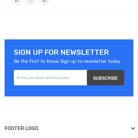
SIGN UP FOR NEWSLETTER
Be the First to Know. Sign up to newsletter today
SUBSCRIBE
FOOTER LOGO