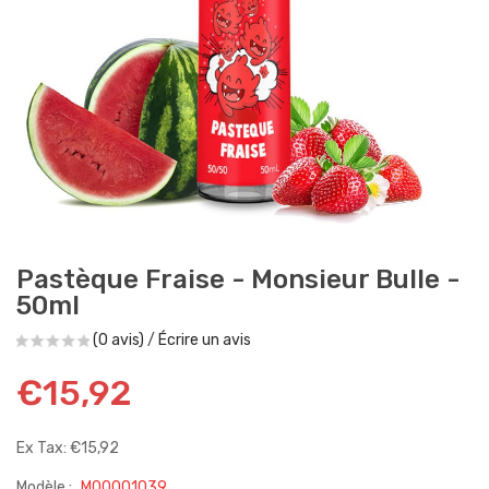
Pastèque Fraise - Monsieur Bulle -
50ml
(0 avis)
/
Écrire un avis
€15,92
Ex Tax: €15,92
Modèle :
M00001039