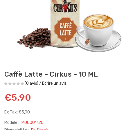
Caffè Latte - Cirkus - 10 ML
(0 avis)
/
Écrire un avis
€5,90
Ex Tax: €5,90
Modèle :
M00001120