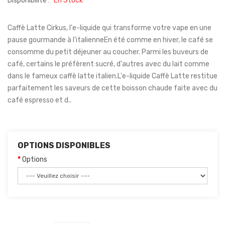
Disponibilité :
En Stock
Caffè Latte Cirkus, l'e-liquide qui transforme votre vape en une
pause gourmande à l'italienneEn été comme en hiver, le café se
consomme du petit déjeuner au coucher. Parmi les buveurs de
café, certains le préfèrent sucré, d'autres avec du lait comme
dans le fameux caffè latte italien.L'e-liquide Caffè Latte restitue
parfaitement les saveurs de cette boisson chaude faite avec du
café espresso et d..
OPTIONS DISPONIBLES
Options