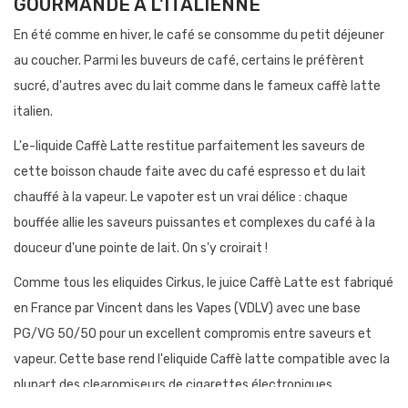
GOURMANDE À L'ITALIENNE
En été comme en hiver, le café se consomme du petit déjeuner
au coucher. Parmi les buveurs de café, certains le préfèrent
sucré, d'autres avec du lait comme dans le fameux caffè latte
italien.
L'e-liquide Caffè Latte restitue parfaitement les saveurs de
cette boisson chaude faite avec du café espresso et du lait
chauffé à la vapeur. Le vapoter est un vrai délice : chaque
bouffée allie les saveurs puissantes et complexes du café à la
douceur d'une pointe de lait. On s'y croirait !
Comme tous les eliquides Cirkus, le juice Caffè Latte est fabriqué
en France par Vincent dans les Vapes (VDLV) avec une base
PG/VG 50/50 pour un excellent compromis entre saveurs et
vapeur. Cette base rend l'eliquide Caffè latte compatible avec la
plupart des clearomiseurs de cigarettes électroniques.